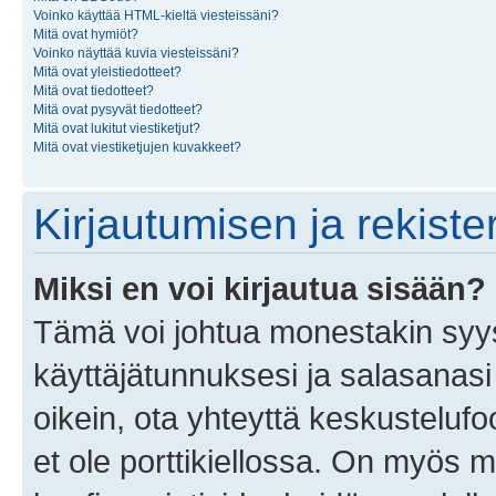
Voinko käyttää HTML-kieltä viesteissäni?
Mitä ovat hymiöt?
Voinko näyttää kuvia viesteissäni?
Mitä ovat yleistiedotteet?
Mitä ovat tiedotteet?
Mitä ovat pysyvät tiedotteet?
Mitä ovat lukitut viestiketjut?
Mitä ovat viestiketjujen kuvakkeet?
Kirjautumisen ja rekist
Miksi en voi kirjautua sisään?
Tämä voi johtua monestakin syyst
käyttäjätunnuksesi ja salasanasi 
oikein, ota yhteyttä keskustelufo
et ole porttikiellossa. On myös ma