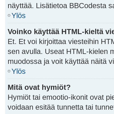
näyttää. Lisätietoa BBCodesta saat
Ylös
Voinko käyttää HTML-kieltä vi
Et. Et voi kirjoittaa viesteihin H
sen avulla. Useat HTML-kielen m
muodossa ja voit käyttää näitä vi
Ylös
Mitä ovat hymiöt?
Hymiöt tai emootio-ikonit ovat pie
voidaan esitää tunnetta tai tunnet