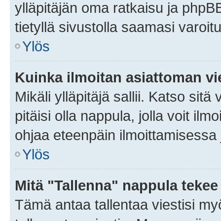
ylläpitäjän oma ratkaisu ja phpB
tietyllä sivustolla saamasi varoi
Ylös
Kuinka ilmoitan asiattoman vie
Mikäli ylläpitäjä sallii. Katso sitä
pitäisi olla nappula, jolla voit i
ohjaa eteenpäin ilmoittamisessa j
Ylös
Mitä "Tallenna" nappula tekee
Tämä antaa tallentaa viestisi m