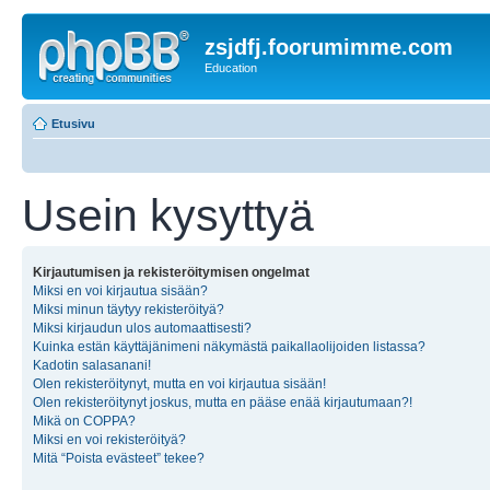
zsjdfj.foorumimme.com
Education
Etusivu
Usein kysyttyä
Kirjautumisen ja rekisteröitymisen ongelmat
Miksi en voi kirjautua sisään?
Miksi minun täytyy rekisteröityä?
Miksi kirjaudun ulos automaattisesti?
Kuinka estän käyttäjänimeni näkymästä paikallaolijoiden listassa?
Kadotin salasanani!
Olen rekisteröitynyt, mutta en voi kirjautua sisään!
Olen rekisteröitynyt joskus, mutta en pääse enää kirjautumaan?!
Mikä on COPPA?
Miksi en voi rekisteröityä?
Mitä “Poista evästeet” tekee?