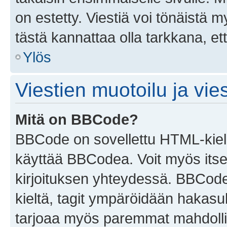
on estetty. Viestiä voi tönäistä m
tästä kannattaa olla tarkkana, e
Ylös
Viestien muotoilu ja vies
Mitä on BBCode?
BBCode on sovellettu HTML-kieles
käyttää BBCodea. Voit myös itse
kirjoituksen yhteydessä. BBCode 
kieltä, tagit ympäröidään hakasului
tarjoaa myös paremmat mahdollis