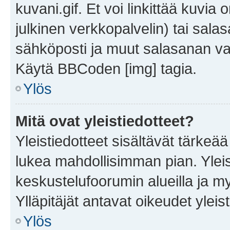
kuvani.gif. Et voi linkittää kuvia 
julkinen verkkopalvelin) tai sala
sähköposti ja muut salasanan vaa
Käytä BBCoden [img] tagia.
Ylös
Mitä ovat yleistiedotteet?
Yleistiedotteet sisältävät tärkeä
lukea mahdollisimman pian. Yleis
keskustelufoorumin alueilla ja m
Ylläpitäjät antavat oikeudet yleis
Ylös