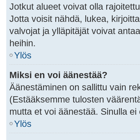
Jotkut alueet voivat olla rajoitettu 
Jotta voisit nähdä, lukea, kirjoitta
valvojat ja ylläpitäjät voivat anta
heihin.
Ylös
Miksi en voi äänestää?
Äänestäminen on sallittu vain rekis
(Estääksemme tulosten väärentämi
mutta et voi äänestää. Sinulla ei 
Ylös