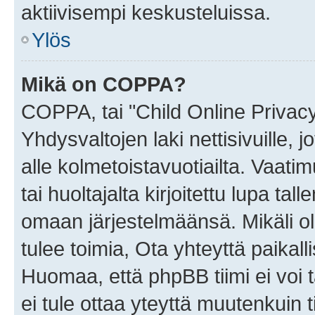
aktiivisempi keskusteluissa.
Ylös
Mikä on COPPA?
COPPA, tai "Child Online Privac
Yhdysvaltojen laki nettisivuille, 
alle kolmetoistavuotiailta. Vaa
tai huoltajalta kirjoitettu lupa ta
omaan järjestelmäänsä. Mikäli 
tulee toimia, Ota yhteyttä paika
Huomaa, että phpBB tiimi ei voi t
ei tule ottaa yteyttä muutenkuin t