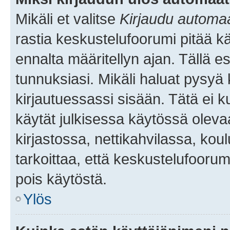
Mikäli et valitse
Kirjaudu automaat
rastia keskustelufoorumi pitää k
ennalta määritellyn ajan. Tällä e
tunnuksiasi. Mikäli haluat pysyä 
kirjautuessassi sisään. Tätä ei k
käytät julkisessa käytössä oleva
kirjastossa, nettikahvilassa, koul
tarkoittaa, että keskustelufoorum
pois käytöstä.
Ylös