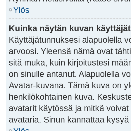
Ylös
Kuinka näytän kuvan käyttäjä
Käyttäjätunnuksesi alapuolella vo
arvoosi. Yleensä nämä ovat tähtiä 
sitä muka, kuin kirjoitustesi mää
on sinulle antanut. Alapuolella v
Avatar-kuvana. Tämä kuva on yle
henkilökohtainen kuva. Keskuste
avatarit käytössä ja mitkä voivat 
avataria. Sinun kannattaa kysyä yl
Ylös