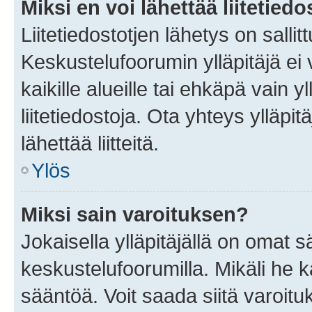
Miksi en voi lähettää liitetied
Liitetiedostotjen lähetys on sallit
Keskustelufoorumin ylläpitäjä ei v
kaikille alueille tai ehkäpä vain 
liitetiedostoja. Ota yhteys ylläpit
lähettää liitteitä.
Ylös
Miksi sain varoituksen?
Jokaisella ylläpitäjällä on omat 
keskustelufoorumilla. Mikäli he ka
sääntöä. Voit saada siitä varoi