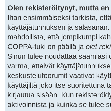
Olen rekisteröitynyt, mutta en 
Ihan ensimmäiseksi tarkista, että
käyttäjätunnuksen ja salasanan.
mahdollista, että jompikumpi kah
COPPA-tuki on päällä ja
olet rek
Sinun tulee noudattaa saamiasi oh
varma, etteivät käyttäjätunnukse
keskustelufoorumit vaativat käytt
käyttäjiltä joko itse suoritettuna 
kirjautua sisään. Kun rekisteröidy
aktivoinnista ja kuinka se tulee s