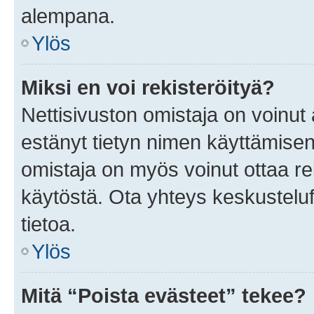
alempana.
Ylös
Miksi en voi rekisteröityä?
Nettisivuston omistaja on voinut a
estänyt tietyn nimen käyttämisen
omistaja on myös voinut ottaa r
käytöstä. Ota yhteys keskusteluf
tietoa.
Ylös
Mitä “Poista evästeet” tekee?