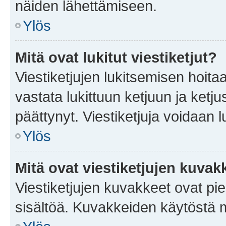
näiden lähettämiseen.
Ylös
Mitä ovat lukitut viestiketjut?
Viestiketjujen lukitsemisen hoitaa 
vastata lukittuun ketjuun ja ketj
päättynyt. Viestiketjuja voidaan 
Ylös
Mitä ovat viestiketjujen kuvak
Viestiketjujen kuvakkeet ovat pieni
sisältöä. Kuvakkeiden käytöstä m