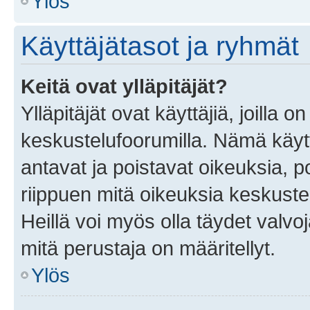
Ylös
Käyttäjätasot ja ryhmät
Keitä ovat ylläpitäjät?
Ylläpitäjät ovat käyttäjiä, joilla
keskustelufoorumilla. Nämä käytt
antavat ja poistavat oikeuksia, por
riippuen mitä oikeuksia keskuste
Heillä voi myös olla täydet valvoj
mitä perustaja on määritellyt.
Ylös