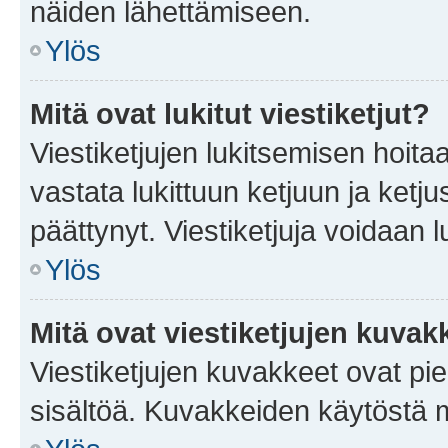
näiden lähettämiseen.
Ylös
Mitä ovat lukitut viestiketjut?
Viestiketjujen lukitsemisen hoitaa 
vastata lukittuun ketjuun ja ketj
päättynyt. Viestiketjuja voidaan 
Ylös
Mitä ovat viestiketjujen kuvak
Viestiketjujen kuvakkeet ovat pieni
sisältöä. Kuvakkeiden käytöstä m