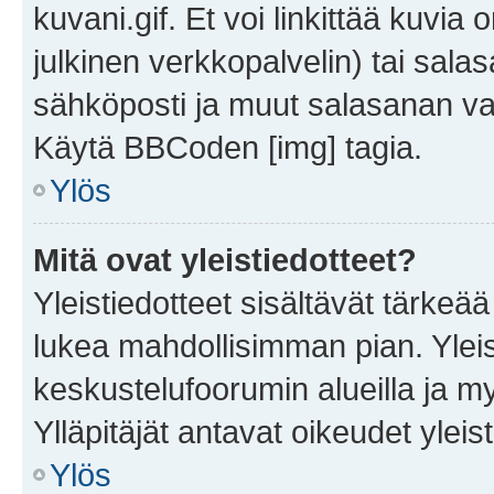
kuvani.gif. Et voi linkittää kuvia 
julkinen verkkopalvelin) tai sala
sähköposti ja muut salasanan vaa
Käytä BBCoden [img] tagia.
Ylös
Mitä ovat yleistiedotteet?
Yleistiedotteet sisältävät tärkeä
lukea mahdollisimman pian. Yleis
keskustelufoorumin alueilla ja m
Ylläpitäjät antavat oikeudet yleis
Ylös