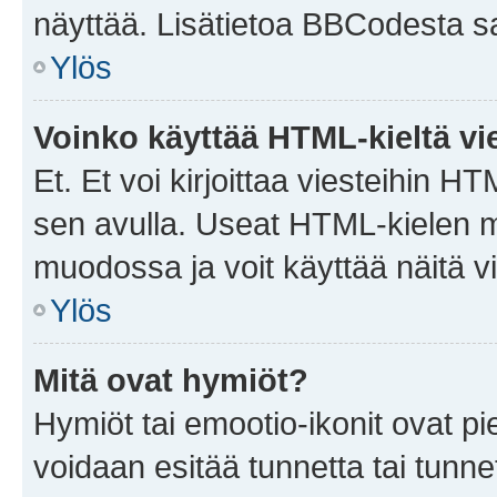
näyttää. Lisätietoa BBCodesta saat
Ylös
Voinko käyttää HTML-kieltä vi
Et. Et voi kirjoittaa viesteihin H
sen avulla. Useat HTML-kielen m
muodossa ja voit käyttää näitä vi
Ylös
Mitä ovat hymiöt?
Hymiöt tai emootio-ikonit ovat pie
voidaan esitää tunnetta tai tunnet