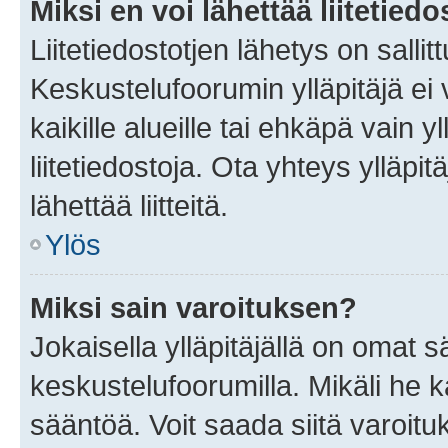
Miksi en voi lähettää liitetied
Liitetiedostotjen lähetys on sallit
Keskustelufoorumin ylläpitäjä ei v
kaikille alueille tai ehkäpä vain 
liitetiedostoja. Ota yhteys ylläpit
lähettää liitteitä.
Ylös
Miksi sain varoituksen?
Jokaisella ylläpitäjällä on omat 
keskustelufoorumilla. Mikäli he ka
sääntöä. Voit saada siitä varoi