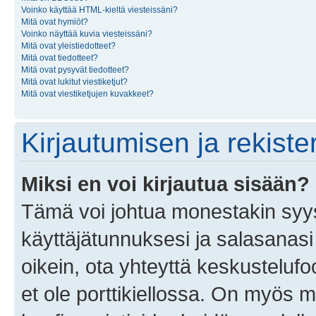
Voinko käyttää HTML-kieltä viesteissäni?
Mitä ovat hymiöt?
Voinko näyttää kuvia viesteissäni?
Mitä ovat yleistiedotteet?
Mitä ovat tiedotteet?
Mitä ovat pysyvät tiedotteet?
Mitä ovat lukitut viestiketjut?
Mitä ovat viestiketjujen kuvakkeet?
Kirjautumisen ja rekist
Miksi en voi kirjautua sisään?
Tämä voi johtua monestakin syyst
käyttäjätunnuksesi ja salasanasi 
oikein, ota yhteyttä keskustelufo
et ole porttikiellossa. On myös ma