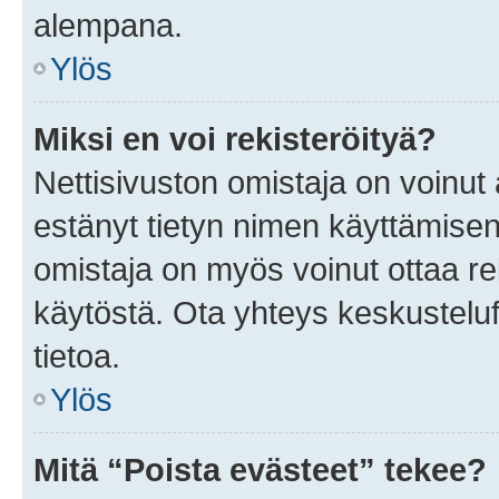
alempana.
Ylös
Miksi en voi rekisteröityä?
Nettisivuston omistaja on voinut a
estänyt tietyn nimen käyttämisen
omistaja on myös voinut ottaa r
käytöstä. Ota yhteys keskusteluf
tietoa.
Ylös
Mitä “Poista evästeet” tekee?