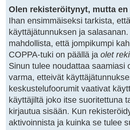
Olen rekisteröitynyt, mutta en 
Ihan ensimmäiseksi tarkista, että
käyttäjätunnuksen ja salasanan.
mahdollista, että jompikumpi kah
COPPA-tuki on päällä ja
olet rek
Sinun tulee noudattaa saamiasi oh
varma, etteivät käyttäjätunnukse
keskustelufoorumit vaativat käytt
käyttäjiltä joko itse suoritettuna 
kirjautua sisään. Kun rekisteröidy
aktivoinnista ja kuinka se tulee s