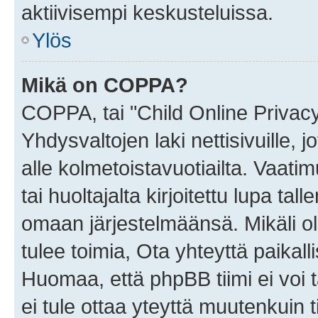
aktiivisempi keskusteluissa.
Ylös
Mikä on COPPA?
COPPA, tai "Child Online Privac
Yhdysvaltojen laki nettisivuille, 
alle kolmetoistavuotiailta. Vaa
tai huoltajalta kirjoitettu lupa ta
omaan järjestelmäänsä. Mikäli 
tulee toimia, Ota yhteyttä paika
Huomaa, että phpBB tiimi ei voi t
ei tule ottaa yteyttä muutenkuin t