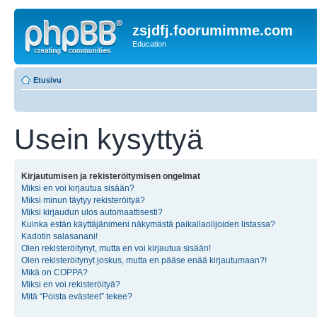
zsjdfj.foorumimme.com
Education
Etusivu
Usein kysyttyä
Kirjautumisen ja rekisteröitymisen ongelmat
Miksi en voi kirjautua sisään?
Miksi minun täytyy rekisteröityä?
Miksi kirjaudun ulos automaattisesti?
Kuinka estän käyttäjänimeni näkymästä paikallaolijoiden listassa?
Kadotin salasanani!
Olen rekisteröitynyt, mutta en voi kirjautua sisään!
Olen rekisteröitynyt joskus, mutta en pääse enää kirjautumaan?!
Mikä on COPPA?
Miksi en voi rekisteröityä?
Mitä “Poista evästeet” tekee?