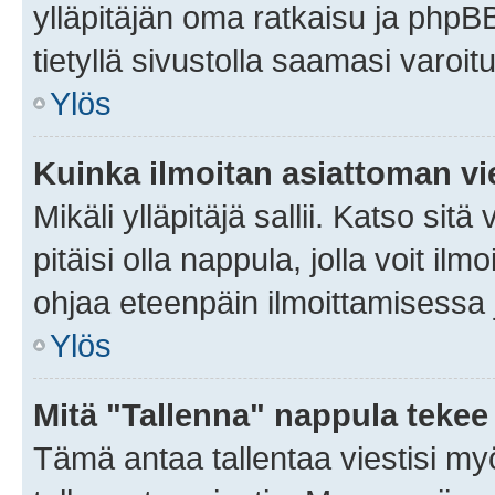
ylläpitäjän oma ratkaisu ja phpB
tietyllä sivustolla saamasi varoi
Ylös
Kuinka ilmoitan asiattoman vie
Mikäli ylläpitäjä sallii. Katso sitä
pitäisi olla nappula, jolla voit i
ohjaa eteenpäin ilmoittamisessa j
Ylös
Mitä "Tallenna" nappula tekee
Tämä antaa tallentaa viestisi m