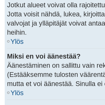
Jotkut alueet voivat olla rajoitettu 
Jotta voisit nähdä, lukea, kirjoitta
valvojat ja ylläpitäjät voivat anta
heihin.
Ylös
Miksi en voi äänestää?
Äänestäminen on sallittu vain rekis
(Estääksemme tulosten väärentämi
mutta et voi äänestää. Sinulla ei 
Ylös