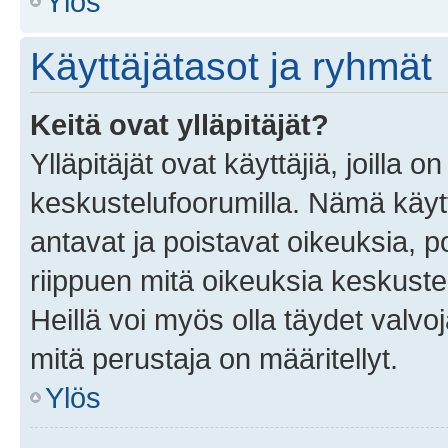
Ylös
Käyttäjätasot ja ryhmät
Keitä ovat ylläpitäjät?
Ylläpitäjät ovat käyttäjiä, joilla
keskustelufoorumilla. Nämä käytt
antavat ja poistavat oikeuksia, por
riippuen mitä oikeuksia keskuste
Heillä voi myös olla täydet valvoj
mitä perustaja on määritellyt.
Ylös