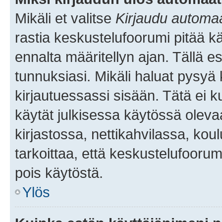
Mikäli et valitse
Kirjaudu automaat
rastia keskustelufoorumi pitää k
ennalta määritellyn ajan. Tällä e
tunnuksiasi. Mikäli haluat pysyä 
kirjautuessassi sisään. Tätä ei k
käytät julkisessa käytössä oleva
kirjastossa, nettikahvilassa, koul
tarkoittaa, että keskustelufoorum
pois käytöstä.
Ylös