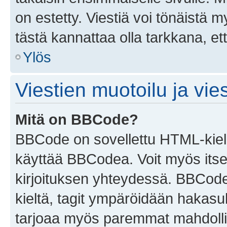
on estetty. Viestiä voi tönäistä m
tästä kannattaa olla tarkkana, e
Ylös
Viestien muotoilu ja vies
Mitä on BBCode?
BBCode on sovellettu HTML-kieles
käyttää BBCodea. Voit myös itse
kirjoituksen yhteydessä. BBCode 
kieltä, tagit ympäröidään hakasului
tarjoaa myös paremmat mahdollis