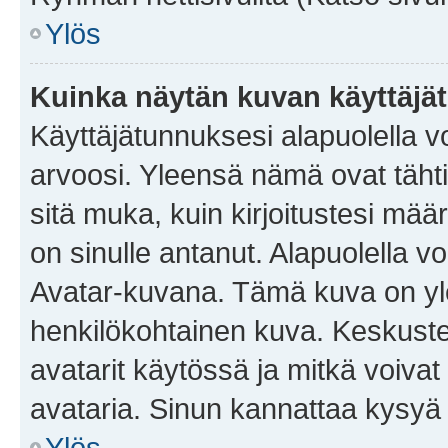
Ylös
Kuinka näytän kuvan käyttäjä
Käyttäjätunnuksesi alapuolella vo
arvoosi. Yleensä nämä ovat tähtiä 
sitä muka, kuin kirjoitustesi mää
on sinulle antanut. Alapuolella v
Avatar-kuvana. Tämä kuva on yle
henkilökohtainen kuva. Keskuste
avatarit käytössä ja mitkä voivat 
avataria. Sinun kannattaa kysyä yl
Ylös