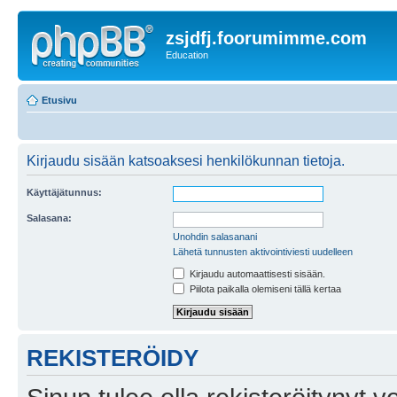
zsjdfj.foorumimme.com
Education
Etusivu
Kirjaudu sisään katsoaksesi henkilökunnan tietoja.
Käyttäjätunnus:
Salasana:
Unohdin salasanani
Lähetä tunnusten aktivointiviesti uudelleen
Kirjaudu automaattisesti sisään.
Piilota paikalla olemiseni tällä kertaa
REKISTERÖIDY