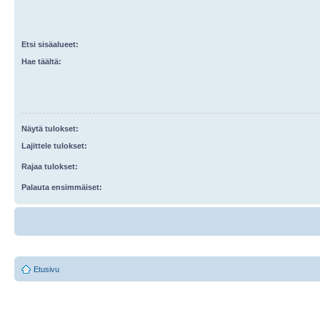
Etsi sisäalueet:
Hae täältä:
Näytä tulokset:
Lajittele tulokset:
Rajaa tulokset:
Palauta ensimmäiset:
Etusivu