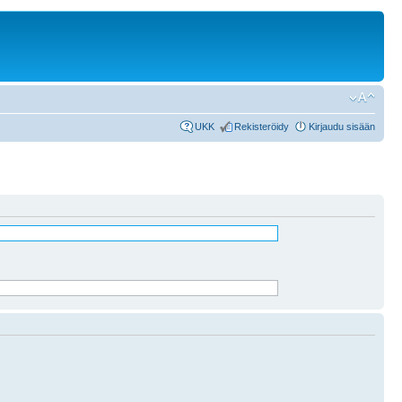
UKK
Rekisteröidy
Kirjaudu sisään